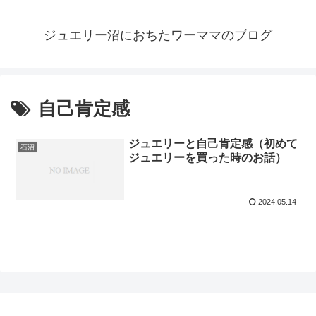
ジュエリー沼におちたワーママのブログ
自己肯定感
ジュエリーと自己肯定感（初めて
石沼
ジュエリーを買った時のお話）
2024.05.14